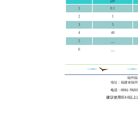
μm
1
0.1
2
1
3
5
4
40
5
__
6
__
福州福
地址：福建省福州市
电话：0591-78207
建议使用IE4.0