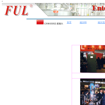
首页
福尔特
福尔流
126年8月8日 星期
六