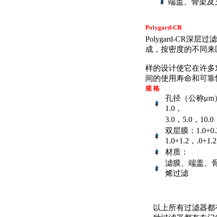
端盖、骨架及支
Polygard-CR
Polygard-C
成，按密度的不同来
样的设计使它在许多
间的使用寿命和可靠
规 格
孔径（公称μm）：
1.0，
3.0，5.0，10.0
双层膜：1.0+0.2
1.0+1.2，.0+1.2
材质：
滤膜、端盖、骨
烯过滤
以上所有过滤器都有