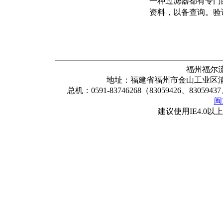
一种过滤器都有专门
资料，以备查询。验
福州福尔
地址：福建省福州市金山工业区浦上
总机：0591-83746268（83059426、83059437
闽
建议使用IE4.0以